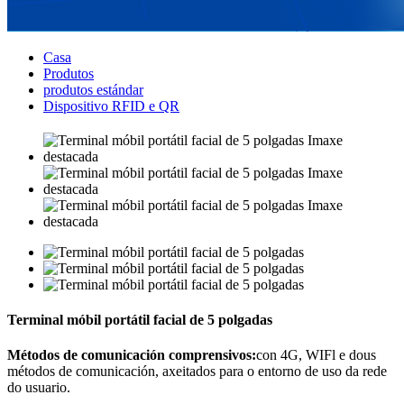
Casa
Produtos
produtos estándar
Dispositivo RFID e QR
Terminal móbil portátil facial de 5 polgadas
Métodos de comunicación comprensivos:
con 4G, WIFl e dous
métodos de comunicación, axeitados para o entorno de uso da rede
do usuario.