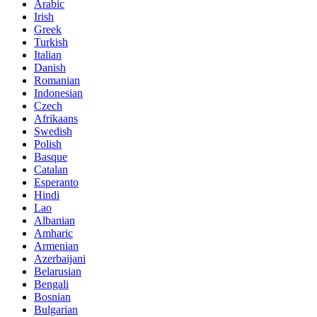
Arabic
Irish
Greek
Turkish
Italian
Danish
Romanian
Indonesian
Czech
Afrikaans
Swedish
Polish
Basque
Catalan
Esperanto
Hindi
Lao
Albanian
Amharic
Armenian
Azerbaijani
Belarusian
Bengali
Bosnian
Bulgarian