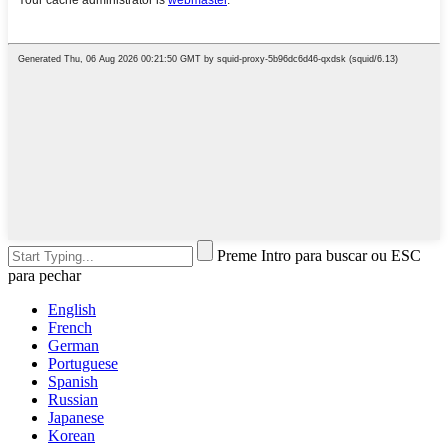
Preme Intro para buscar ou ESC
para pechar
English
French
German
Portuguese
Spanish
Russian
Japanese
Korean