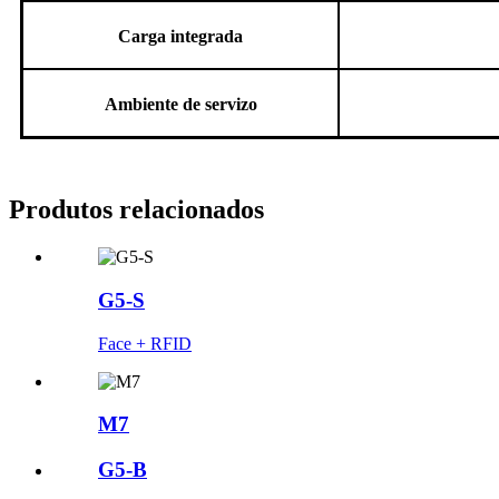
Carga integrada
Ambiente de servizo
Produtos relacionados
G5-S
Face + RFID
M7
G5-B