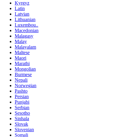
Kyrgyz
Latin
Latvian
Lithuanian
Luxembou..
Macedonian
Malagasy
Malay
Malayalam
Maltese
Maori
Marathi
Mongolian
Burmese
Nepali
Norwegian
Pashto
Persian
Punjabi
Serbian
Sesotho
Sinhala
Slovak
Slovenian
Somali