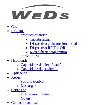
Casa
Produtos
produtos estándar
Tableta facial
Dispositivo de impresión dixital
Dispositivo RFID e QR
Medición de temperatura
ODM/OEM
Habilidade
Capacidade de identificación
Capacidade de produción
Aplicación
Apoiar
Soporte técnico
Descargar
Sobre nós
Exhibición de fábrica
Novas
Contacta connosco