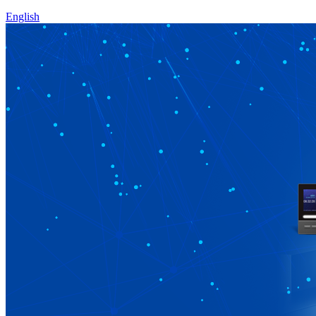
English