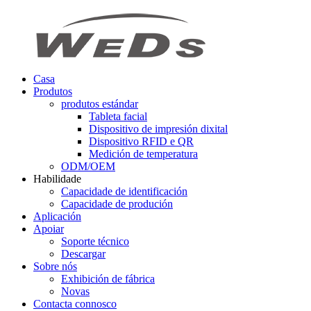
Casa
Produtos
produtos estándar
Tableta facial
Dispositivo de impresión dixital
Dispositivo RFID e QR
Medición de temperatura
ODM/OEM
Habilidade
Capacidade de identificación
Capacidade de produción
Aplicación
Apoiar
Soporte técnico
Descargar
Sobre nós
Exhibición de fábrica
Novas
Contacta connosco