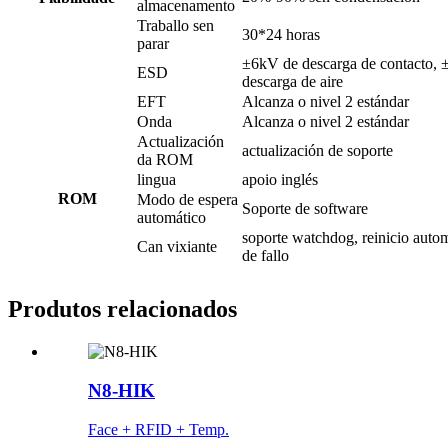
almacenamento
Traballo sen
30*24 horas
parar
±6kV de descarga de contacto,
ESD
descarga de aire
EFT
Alcanza o nivel 2 estándar
Onda
Alcanza o nivel 2 estándar
Actualización
actualización de soporte
da ROM
lingua
apoio inglés
ROM
Modo de espera
Soporte de software
automático
soporte watchdog, reinicio auto
Can vixiante
de fallo
Produtos relacionados
N8-HIK
Face + RFID + Temp.