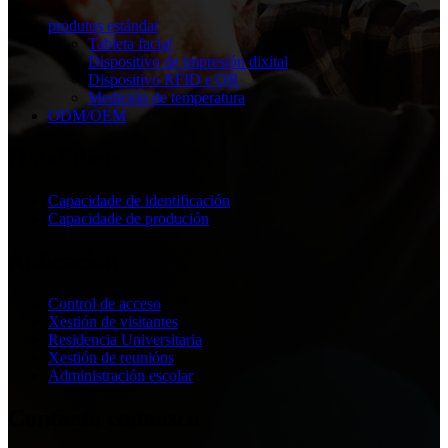
produtos estándar
Tableta facial
Dispositivo de impresión dixital
Dispositivo RFID e QR
Medición de temperatura
ODM/OEM
Habilidade
Capacidade de identificación
Capacidade de produción
Aplicación
Control de acceso
Xestión de visitantes
Residencia Universitaria
Xestión de reunións
Administración escolar
Contacta connosco