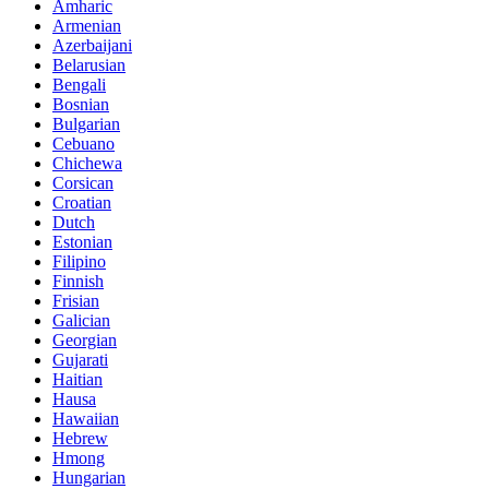
Amharic
Armenian
Azerbaijani
Belarusian
Bengali
Bosnian
Bulgarian
Cebuano
Chichewa
Corsican
Croatian
Dutch
Estonian
Filipino
Finnish
Frisian
Galician
Georgian
Gujarati
Haitian
Hausa
Hawaiian
Hebrew
Hmong
Hungarian