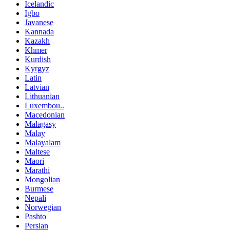
Icelandic
Igbo
Javanese
Kannada
Kazakh
Khmer
Kurdish
Kyrgyz
Latin
Latvian
Lithuanian
Luxembou..
Macedonian
Malagasy
Malay
Malayalam
Maltese
Maori
Marathi
Mongolian
Burmese
Nepali
Norwegian
Pashto
Persian