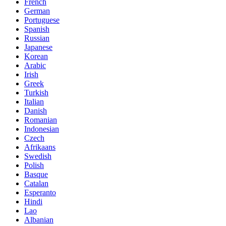
French
German
Portuguese
Spanish
Russian
Japanese
Korean
Arabic
Irish
Greek
Turkish
Italian
Danish
Romanian
Indonesian
Czech
Afrikaans
Swedish
Polish
Basque
Catalan
Esperanto
Hindi
Lao
Albanian